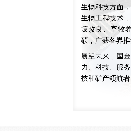
生物科技方面，
生物工程技术，
壤改良、畜牧
硕，广获各界推
展望未来，国金
力、科技、服务
技和矿产领航者