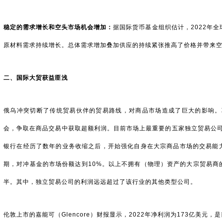
稳定的需求增长和空头市场机会增加：
据国际货币基金组织估计，2022年全
原材料需求持续增长。总体需求增加叠加供应的持续紧张推高了价格并带来
二、国际大贸获益匪浅
俄乌冲突切断了传统贸易伙伴的贸易路线，对商品市场造成了巨大的影响。
会，争取在商品交易中获取超额利润。目前市场上最重要的五家独立贸易公
银行在经历了数年的业务收缩之后，开始强化自身在大宗商品市场的交易能力，
期，对冲基金的市场份额达到10%。以上不拥有（物理）资产的大宗贸易商的
半。其中，独立贸易公司的利润远远超过了该行业的其他类型公司。
伦敦上市的嘉能可（Glencore）财报显示，2022年净利润为173亿美元