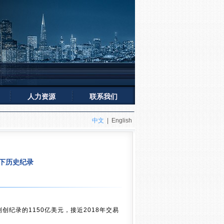
人力资源
联系我们
中文
|
English
创下历史纪录
到创纪录的1150亿美元，接近2018年交易