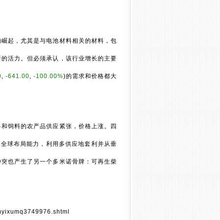
的崛起，尤其是与电池材料相关的材料，包
新的活力。但必须承认，该行业增长的主要
0
,
-641.00
,
-100.00%
)
的需求和价格都大
料和饲料的农产品供应紧张，价格上涨。四
的全球布局能力，利用多供应地套利并从垂
冲突也产生了另一个多米诺骨牌：可再生柴
-imyixumq3749976.shtml