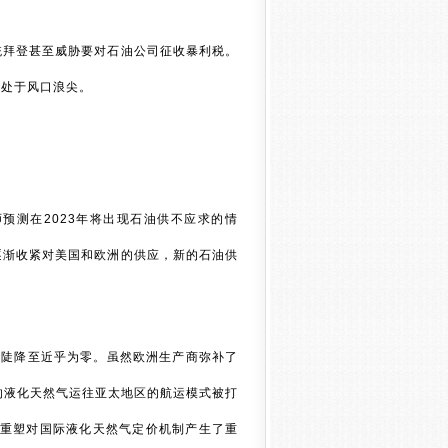
统拜登甚至威胁要对石油公司征收暴利税。
们处于风口浪尖。
预测在2023年将出现石油供不应求的情
逐渐收紧对美国和欧洲的供应，新的石油供
求陡降至近乎为零。虽然欧洲生产商弥补了
的液化天然气运往亚太地区的航运模式被打
的重塑对国际液化天然气定价机制产生了重