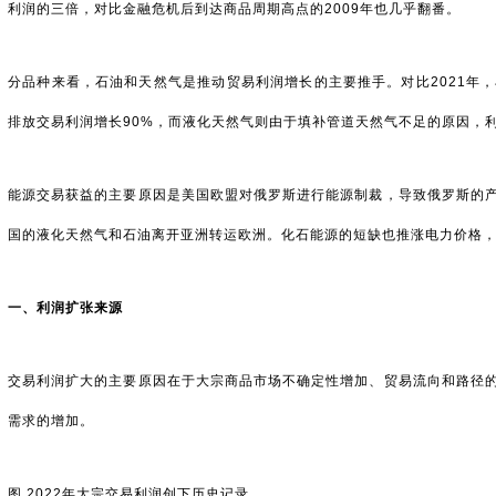
利润的三倍，对比金融危机后到达商品周期高点的2009年也几乎翻番。
分品种来看，石油和天然气是推动贸易利润增长的主要推手。对比2021年，
排放交易利润增长90%，而液化天然气则由于填补管道天然气不足的原因，利
能源交易获益的主要原因是美国欧盟对俄罗斯进行能源制裁，导致俄罗斯的
国的液化天然气和石油离开亚洲转运欧洲。化石能源的短缺也推涨电力价格
一、利润扩张来源
交易利润扩大的主要原因在于大宗商品市场不确定性增加、贸易流向和路径
需求的增加。
图 2022年大宗交易利润创下历史记录